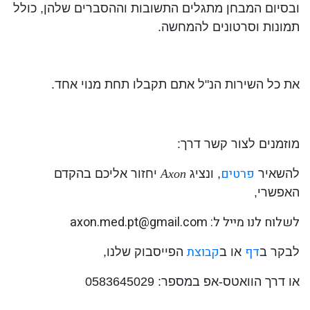
ובסיום המבחן מתגלים התשובות וההסברים שלהן, כולל
תמונות וסרטונים להמחשה.
את כל השירות הנ"ל אתם תקבלו תחת מנוי אחד.
מוזמנים לצור קשר דרך:
פרטים
להשאיר
, ונציג
Axon
יחזור אליכם בהקדם
האפשרי,
לשלוח לנו מייל ל:
axon.med.pt@gmail.com
דף
קבוצת
לבקר ב
או ב
הפייסבוק שלנו,
או דרך הוואטס-אפ במספר: 0583645029