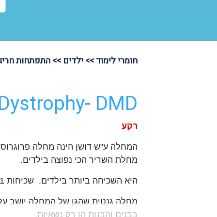
חומרי לימוד >>
ילדים >>
התפתחות חריג
Dystrophy- DMD
רקע
המחלה ע"ש דושן הינה מחלה פרוגרוסיב
מחלת השריר הכי נפוצה בילדים.
היא השכיחה ביותר בילדים. שכיחות 1 מתוך 2500 לידות בנים.
בבנים והבנות הן רק נשאיות.