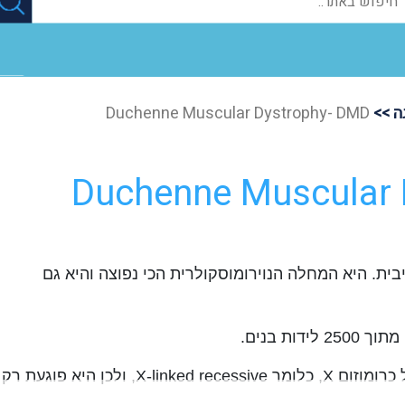
ה >>
Duchenne Muscular Dystrophy- DMD
Duchenne Muscular 
ית. היא המחלה הנוירומוסקולרית הכי נפוצה והיא גם
מחלה גנטית שהגן של המחלה יושב על כרומוזום X, כלומר X-linked recessive, ולכן היא פוגעת רק